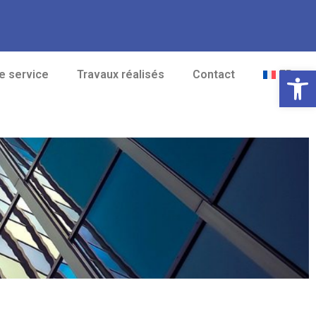
Ouvrir la
e service
Travaux réalisés
Contact
FR