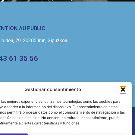
NTION AU PUBLIC
bidea, 79, 20305 Irun, Gipuzkoa
43 61 35 56
Gestionar consentimiento
 las mejores experiencias, utilizamos tecnologías como las cookies para
o acceder a la información del dispositivo. El consentimiento de estas
 nos permitirá procesar datos como el comportamiento de navegación o las
ones únicas en este sitio. No consentir o retirar el consentimiento, puede
tivamente a ciertas características y funciones.