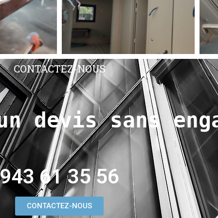
CONTACTEZ-NOUS
un devis sans eng
943 61 35 56
CONTACTEZ-NOUS