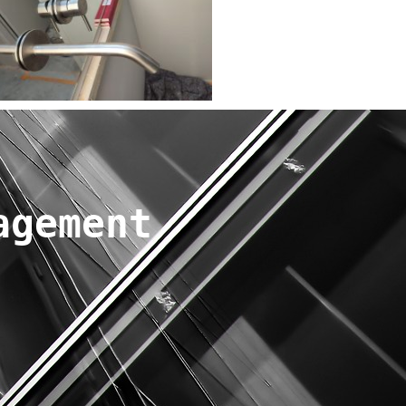
agement